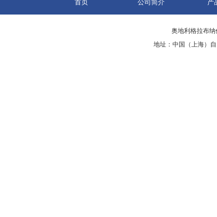
首页
公司简介
产
奥地利格拉布纳仪
地址：中国（上海）自由