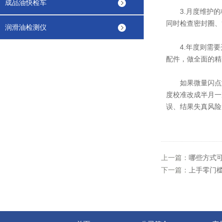
成品油快检车
3.月度维护的
同时检查密封圈、
润滑油检测仪
4.年度则需要
配件，做全面的精
如果微量闪点测
度校准改成半月一
误、结果失真风险
上一篇：
哪些方式
下一篇：
上手零门