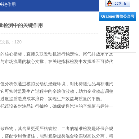
关键作用
Grabner微信公众号
量检测中的关键作用
览次数：120
的核心指标，直接关联发动机运行稳定性、尾气排放水平及
管与市场流通的核心支撑，在关键指标检测中发挥着不可替代
值分析仪通过模拟发动机燃烧环境，对比待测油品与标准汽
，它可实时监测生产过程中的辛烷值波动，助力企业动态调整
止过度提质造成成本浪费，实现生产效益与质量的平衡。
托该设备对油品进行抽检，确保销售汽油的辛烷值与标注一
致癌物，其含量更受严格管控，二者的精准检测是环保合规
器，搭配专用色谱柱，能对复杂烃类混合物实现高效分离，精