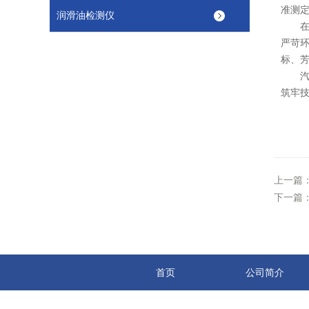
准测
润滑油检测仪
在生
严苛
标、
汽油
筑牢
上一篇
下一篇
首页
公司简介