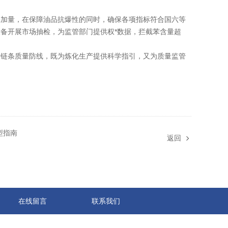
加量，在保障油品抗爆性的同时，确保各项指标符合国六等
备开展市场抽检，为监管部门提供权*数据，拦截苯含量超
链条质量防线，既为炼化生产提供科学指引，又为质量监管
型指南
返回
在线留言
联系我们