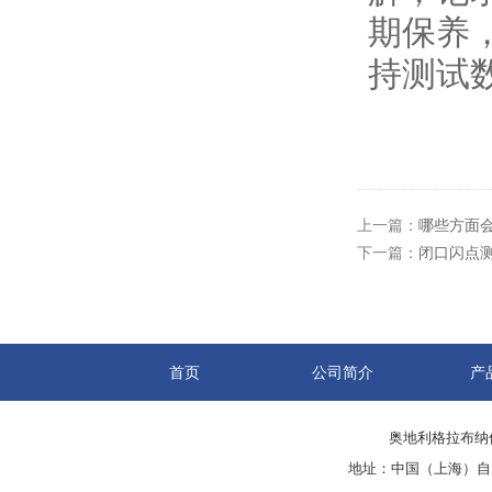
期保养
持测试
上一篇：
哪些方面
下一篇：
闭口闪点
首页
公司简介
产
奥地利格拉布纳仪
地址：中国（上海）自由