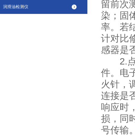
留前次
润滑油检测仪
染；固
率。若
计对比修
感器是
2.点
件。电
火针，
连接是
响应时
损，同
号传输