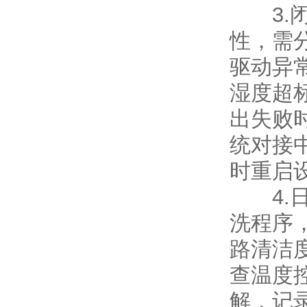
3.闭
性，需
驱动异
湿度超
出失败
统对接
时重启
4.日
洗程序
路清洁
查温度
解，记