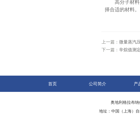
高分子材料：
择合适的材料。
上一篇：
微量蒸汽
下一篇：
辛烷值测
首页
公司简介
产
奥地利格拉布纳仪
地址：中国（上海）自由