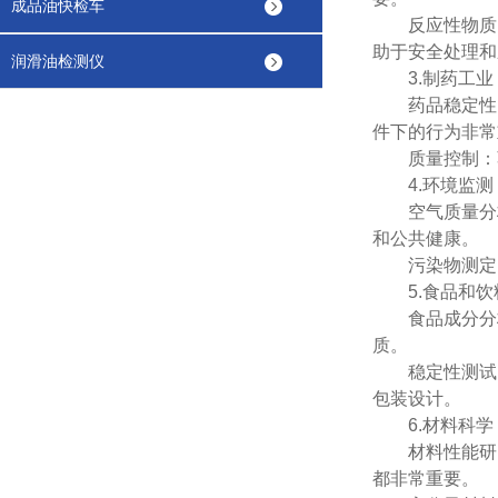
成品油快检车
反应性物质：
助于安全处理和
润滑油检测仪
3.制药工业
药品稳定性：
件下的行为非常
质量控制：蒸
4.环境监测
空气质量分析
和公共健康。
污染物测定：
5.食品和饮
食品成分分析
质。
稳定性测试：
包装设计。
6.材料科学
材料性能研究
都非常重要。