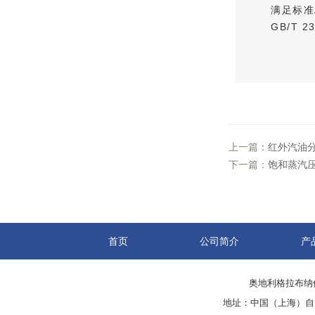
满足标准A
GB/T 2
上一篇：
红外汽油
下一篇：
饱和蒸汽
首页
公司简介
产
奥地利格拉布纳仪
地址：中国（上海）自由