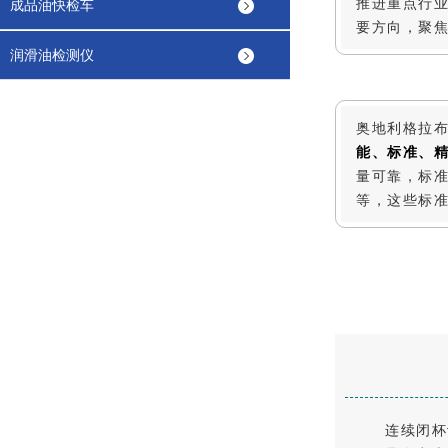
推进重点行
成品油快检车
要方向，聚
润滑油检测仪
奥地利格拉布
能、标准、
量可靠，标
等，这些标
连续闭杯