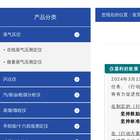
您现在的位置：
首
产品分类
蒸气压仪
在线蒸气压测定仪
微量蒸气压测定仪
仪器利好政策
闪点仪
2024年3
任务。《行
将有力促进
汽/柴油/航煤分析仪
在制定的《
蒸馏/馏程仪
坚持鼓励
坚持标准
辛烷值/十六烷值测定仪
在《行动方