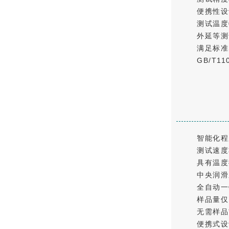
便携性设
测试温度0
外延等测
满足标准S
GB/T1
智能化程
测试速度
具有温度
中央润滑
全自动一
样品量仅
无需样品
便携式设