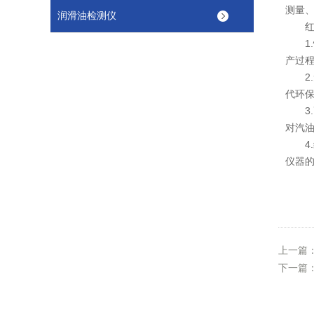
测量
润滑油检测仪
红外
1.
产过
2.
代环
3.
对汽
4.
仪器
上一篇
下一篇