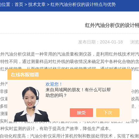
的位置：
首页
>
技术文章
> 红外汽油分析仪的设计特点与优势
红外汽油分析仪的设计
发布日期：2024-01-18 浏览
汽油分析仪就是一种常用的汽油质量检测仪器，是利用红外线技术对汽
收特性不同，通过测量样品对红外线的吸收情况来确定其中各种化合物的
分红外线能量，从而使得透过样品的红外线能量减弱。通过对透过样品的
。
汽油分析仪设计特点：
欢迎您！
来自局域网的朋友！有什么可以帮
非接触式测量：汽油分析仪采用红外光谱技术，通过测量汽油中各组分的
助您的吗？
不仅避免了传统化学分析方法中的样品处理和化学反应过程，而且具有较
多组分同时测量：汽油分析仪可以同时测量汽油中的多个组分，如烷烃、
时测量的设计，大大提高了检测效率，满足了现代工业生产的需求。
实时监测：汽油分析仪具有实时监测功能，可以实时监测汽油生产过程中
这种实时监测的设计，有助于提高生产效率，降低生产成本。
自动化程度高：汽油分析仪采用计算机控制和数据处理技术，实现了检测