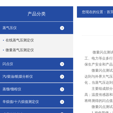
您现在的位置：
首
产品分类
蒸气压仪
在线蒸气压测定仪
微量蒸气压测定仪
微量闪点测试仪
工、电力等众多行
闪点仪
保生产安全和产品
微量闪点测试仪
汽/柴油/航煤分析仪
达到与外界大气压
化，当蒸气压达到
主要组成部分包
蒸馏/馏程仪
高；温度传感器和
将终测得的闪点值
辛烷值/十六烷值测定仪
微量闪点测试仪
1.操作简便：