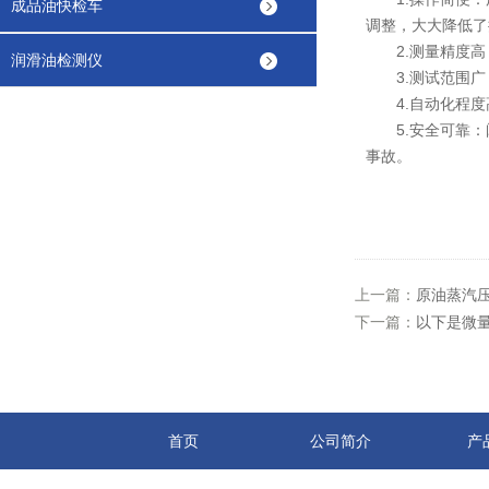
成品油快检车
调整，大大降低了
2.测量精度高
润滑油检测仪
3.测试范围广
4.自动化程度
5.安全可靠：
事故。
上一篇：
原油蒸汽
下一篇：
以下是微
首页
公司简介
产