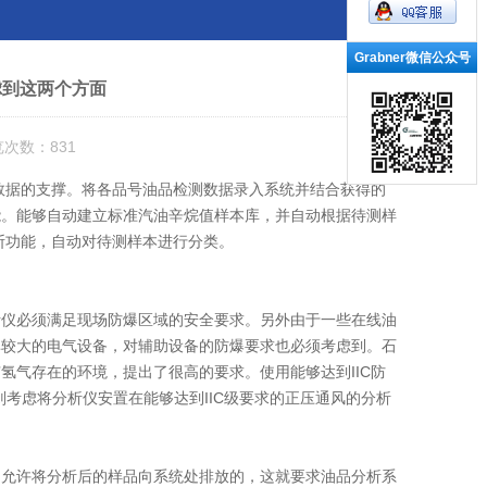
Grabner微信公众号
虑到这两个方面
览次数：831
数据的支撑。将各品号油品检测数据录入系统并结合获得的
能。能够自动建立标准汽油辛烷值样本库，并自动根据待测样
断功能，自动对待测样本进行分类。
仪必须满足现场防爆区域的安全要求。另外由于一些在线油
率较大的电气设备，对辅助设备的防爆要求也必须考虑到。石
氢气存在的环境，提出了很高的要求。使用能够达到IIC防
考虑将分析仪安置在能够达到IIC级要求的正压通风的分析
允许将分析后的样品向系统处排放的，这就要求油品分析系