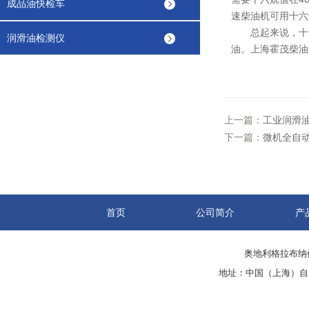
成品油快检车
速柴油机可用十六
总起来说，十六
润滑油检测仪
油。上海霍茂柴油
上一篇：
工业润滑
下一篇：
微机全自
首页
公司简介
产
奥地利格拉布纳仪
地址：中国（上海）自由