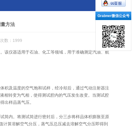
Grabner微信公众号
测量方法
次数：1999
器。该仪器适用于石油、化工等领域，用于准确测定汽油、航
体积及温度的空气饱和试样，经冷却后，通过气动注射器注
由液相转变为气相，使得测试腔内的气压发生改变。当测试腔
算得出样品蒸气压。
试筒内。将测试筒进行密封后，分三步将样品体积膨胀至原
压值计算溶解空气分压，蒸气压总压减去溶解空气分压即得到