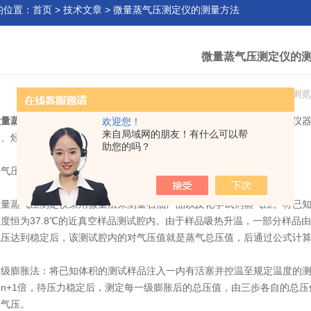
的位置：
首页
>
技术文章
> 微量蒸气压测定仪的测量方法
微量蒸气压测定仪的
发布日期：2021-03-24 浏览
微量蒸气压测定仪
是基于三级膨胀法研制的液体挥发性自动、快速测试仪
欢迎您！
来自局域网的朋友！有什么可以帮
油、烃类溶剂、轻馏分石油产品以及化学试剂等物质的蒸气压力。
助您的吗？
压测定的方法主要有三级微量法、膨胀法和雷德法。
蒸气压测定仪采用微量法来测量石油产品以及化学试剂蒸气压。将已知
度恒为37.8℃的近真空样品测试腔内。由于样品吸热升温，一部分样品
气压达到稳定后，该测试腔内的对气压值就是蒸气总压值，后通过公式计
膨胀法：将已知体积的测试样品注入一内有活塞并控温至规定温度的测
的n+1倍，待压力稳定后，测定每一级膨胀后的总压值，由三步各自的总
蒸气压。