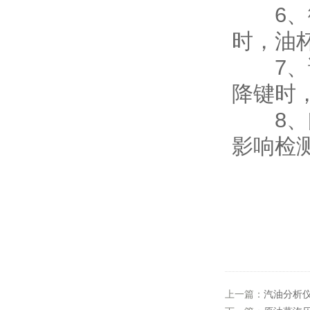
6、微
时，油
7、试
降键时
8、闪
影响检
上一篇：
汽油分析