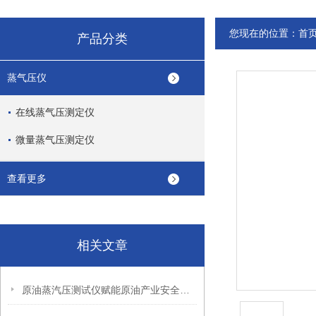
您现在的位置：
首
产品分类
蒸气压仪
在线蒸气压测定仪
微量蒸气压测定仪
查看更多
相关文章
原油蒸汽压测试仪赋能原油产业安全高效发展的关键支撑