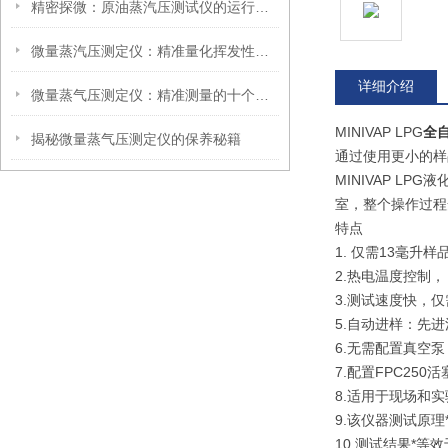
精密探微：原油蒸汽压测试仪的运行逻辑与技术内核
微量蒸汽压测定仪：精准量化挥发性的高效分析装备
详细介绍
微量蒸气压测定仪：精准测量的十个技巧
MINIVAP LPG
全
揭秘微量蒸气压测定仪的保养秘籍
通过使用更小的样
MINIVAP L
室，整个操作过程
特点
1. 仅需13毫升
2.热电温度控制
3.测试速度快，仅
5.自动进样：先
6.无需配置真空泵
7.配置FPC25
8.适用于现场和
9.该仪器测试原理
10.测试结果*等效