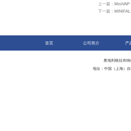
上一篇：
MiniV
下一篇：
MINIF
首页
公司简介
产
奥地利格拉布纳仪
地址：中国（上海）自由