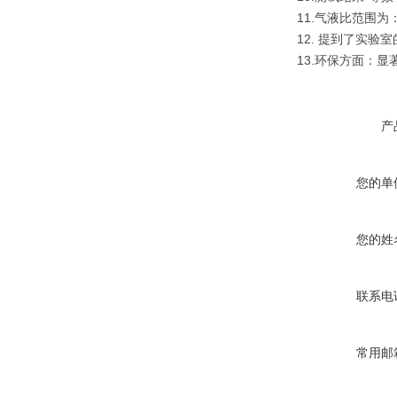
11.气液比范围为：1
12. 提到了实验
13.环保方面：
产
您的单
您的姓
联系电
常用邮